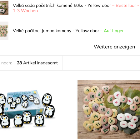
Velká sada početních kamenů 50ks - Yellow door
–
Bestellbar -
1-3 Wochen
Velké počítací Jumbo kameny - Yellow door
–
Auf Lager
Weitere anzeigen
 nach:
28
Artikel insgesamt