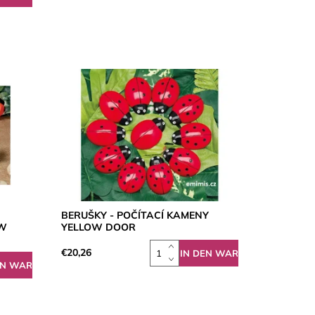
BERUŠKY - POČÍTACÍ KAMENY
OW
YELLOW DOOR
€20,26