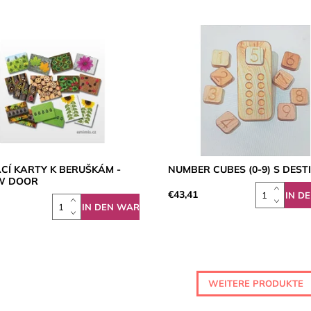
CÍ KARTY K BERUŠKÁM -
NUMBER CUBES (0-9) S DEST
W DOOR
€43,41
WEITERE PRODUKTE