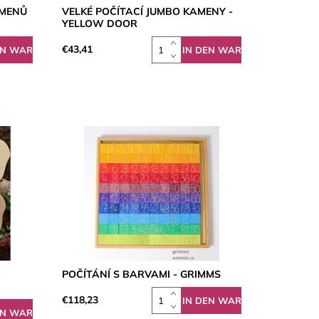
AMENŮ
VELKÉ POČÍTACÍ JUMBO KAMENY -
YELLOW DOOR
€43,41
POČÍTÁNÍ S BARVAMI - GRIMMS
€118,23