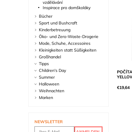
vzdělávání
Inspirace pro domškoláky
Bücher
Sport und Bushcraft
Kinderbetreuung
Öko- und Zero-Waste-Drogerie
Mode, Schuhe, Accessoires
Kleinigkeiten statt Süßigkeiten
Großhandel
Tipps
Children's Day
POČÍTA
YELLO
Summer
Halloween
€19,64
Weihnachten
Marken
NEWSLETTER