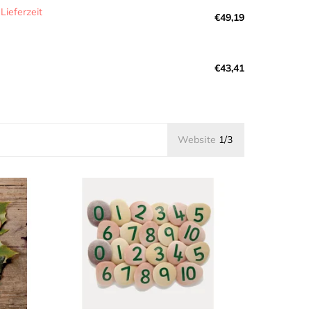
 Lieferzeit
€49,19
€43,41
Website
1/3