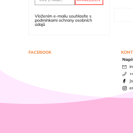
Vložením e-mailu souhlasíte s
podmínkami ochrany osobních
údajů
FACEBOOK
KONT
Napi
in
+
J
e