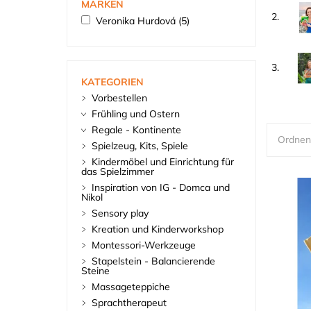
MARKEN
2.
Veronika Hurdová
(5)
3.
KATEGORIEN
Vorbestellen
Frühling und Ostern
Regale - Kontinente
Ordnen
Spielzeug, Kits, Spiele
Kindermöbel und Einrichtung für
das Spielzimmer
Inspiration von IG - Domca und
Nikol
Sensory play
Kreation und Kinderworkshop
Montessori-Werkzeuge
Stapelstein - Balancierende
Steine
Massageteppiche
Sprachtherapeut