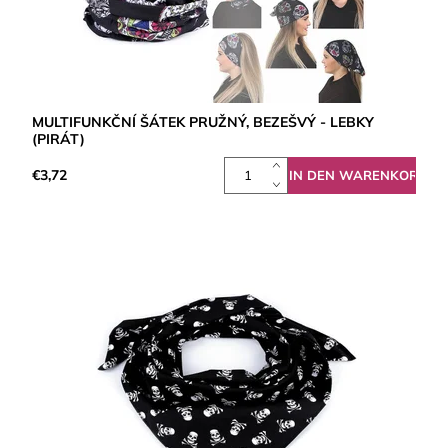
MULTIFUNKČNÍ ŠÁTEK PRUŽNÝ, BEZEŠVÝ - LEBKY
(PIRÁT)
€3,72