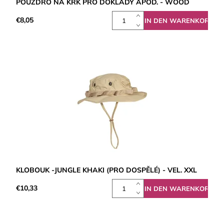
POUZDRO NA KRK PRO DOKLADY APOD. - WOOD
€8,05
KLOBOUK -JUNGLE KHAKI (PRO DOSPĚLÉ) - VEL. XXL
€10,33