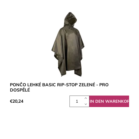
PONČO LEHKÉ BASIC RIP-STOP ZELENÉ - PRO
DOSPĚLÉ
€20,24