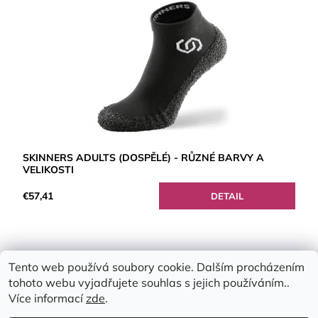
SKINNERS ADULTS (DOSPĚLÉ) - RŮZNÉ BARVY A
VELIKOSTI
€57,41
DETAIL
Tento web používá soubory cookie. Dalším procházením
tohoto webu vyjadřujete souhlas s jejich používáním..
Více informací
zde
.