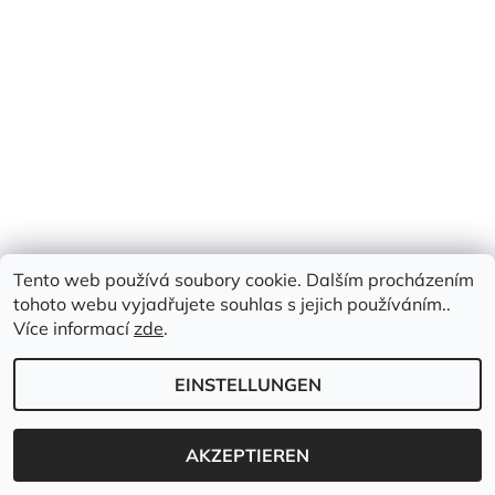
Tento web používá soubory cookie. Dalším procházením
tohoto webu vyjadřujete souhlas s jejich používáním..
Více informací
zde
.
EINSTELLUNGEN
2026 © Emimis.cz, alle Rechte vorbehalten.
Erstellt von Shoptet
AKZEPTIEREN