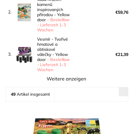
kamenů
inspirovaných
2.
€59,76
přírodou - Yellow
door
–
Bestellbar
- Lieferzeit 1-3
Wochen
Vesmír - Tvořivé
hmatové a
obtiskové
3.
válečky - Yellow
€21,39
door
–
Bestellbar
- Lieferzeit 1-3
Wochen
Weitere anzeigen
49
Artikel insgesamt