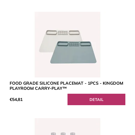
FOOD GRADE SILICONE PLACEMAT - 1PCS - KINGDOM
PLAYROOM CARRY-PLAY™
€54,81
DETAIL