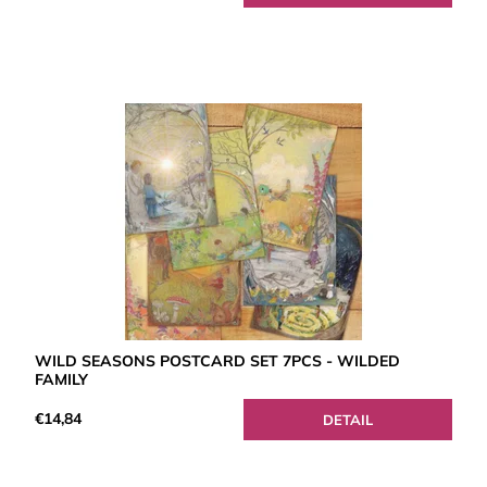
WILD SEASONS POSTCARD SET 7PCS - WILDED
FAMILY
€14,84
DETAIL