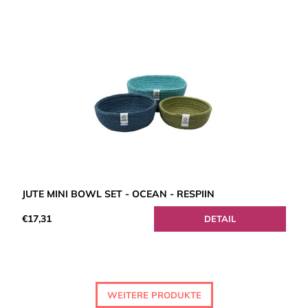
JUTE MINI BOWL SET - OCEAN - RESPIIN
€17,31
DETAIL
WEITERE PRODUKTE