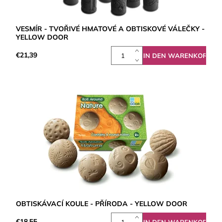
VESMÍR - TVOŘIVÉ HMATOVÉ A OBTISKOVÉ VÁLEČKY -
YELLOW DOOR
€21,39
OBTISKÁVACÍ KOULE - PŘÍRODA - YELLOW DOOR
€18,55