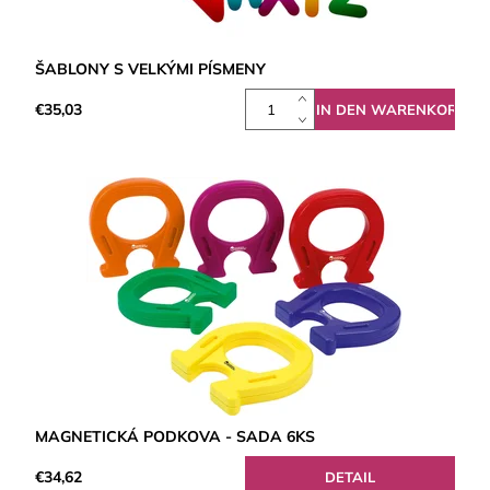
ŠABLONY S VELKÝMI PÍSMENY
€35,03
MAGNETICKÁ PODKOVA - SADA 6KS
€34,62
DETAIL