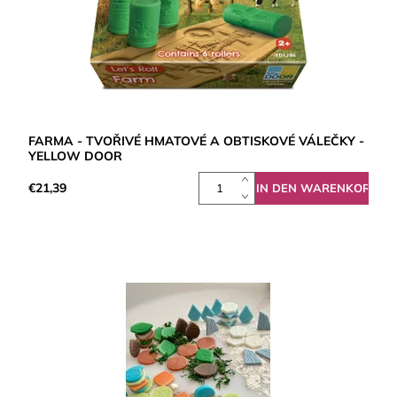
FARMA - TVOŘIVÉ HMATOVÉ A OBTISKOVÉ VÁLEČKY -
YELLOW DOOR
€21,39