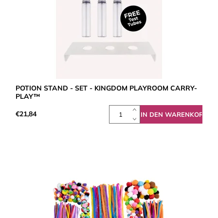
POTION STAND - SET - KINGDOM PLAYROOM CARRY-
PLAY™
€21,84