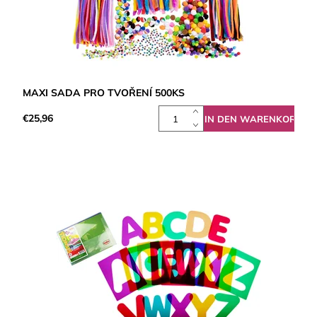
MAXI SADA PRO TVOŘENÍ 500KS
€25,96