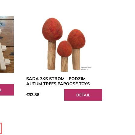
SADA 3KS STROM - PODZIM -
AUTUM TREES PAPOOSE TOYS
L
€33,86
DETAIL