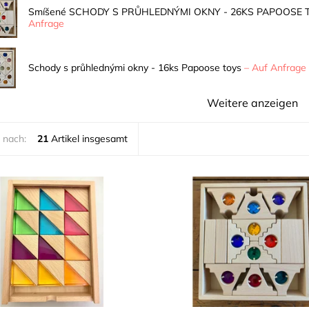
Smíšené SCHODY S PRŮHLEDNÝMI OKNY - 26KS PAPOOSE 
Anfrage
Schody s průhlednými okny - 16ks Papoose toys
–
Auf Anfrage
Weitere anzeigen
 nach:
21
Artikel insgesamt