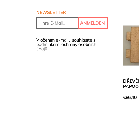
NEWSLETTER
Vložením e-mailu souhlasíte s
podmínkami ochrany osobních
údajů
DŘEVĚ
PAPOO
€86,40