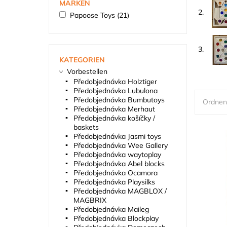
MARKEN
2.
Papoose Toys
(21)
3.
KATEGORIEN
Vorbestellen
Předobjednávka Holztiger
Předobjednávka Lubulona
Předobjednávka Bumbutoys
Ordnen
Předobjednávka Merhaut
Předobjednávka košíčky /
baskets
Předobjednávka Jasmi toys
Předobjednávka Wee Gallery
Předobjednávka waytoplay
Předobjednávka Abel blocks
Předobjednávka Ocamora
Předobjednávka Playsilks
Předobjednávka MAGBLOX /
MAGBRIX
Předobjednávka Maileg
Předobjednávka Blockplay