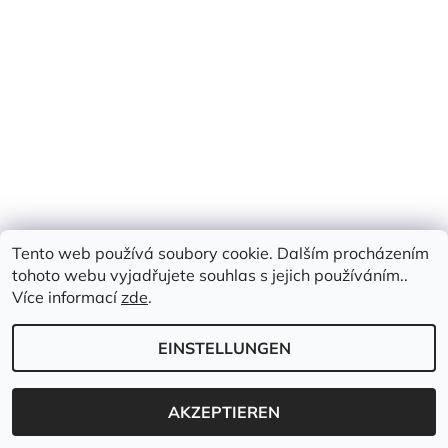
Tento web používá soubory cookie. Dalším procházením
tohoto webu vyjadřujete souhlas s jejich používáním..
Více informací
zde
.
EINSTELLUNGEN
2026 © Emimis.cz, alle Rechte vorbehalten.
Erstellt von Shoptet
AKZEPTIEREN