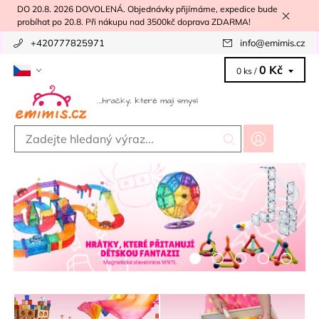
DO 20.8. 2026 DOVOLENÁ. Objednávky přijímáme, expedice bude
probíhat po 20.8. Při nákupu nad 3500kč doprava ZDARMA!
+420777825971
info
@
emimis.cz
0 Kč
0 ks /