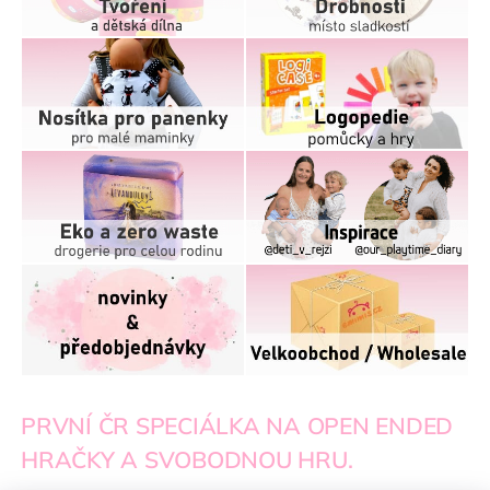
PRVNÍ ČR SPECIÁLKA NA OPEN ENDED
HRAČKY A SVOBODNOU HRU.