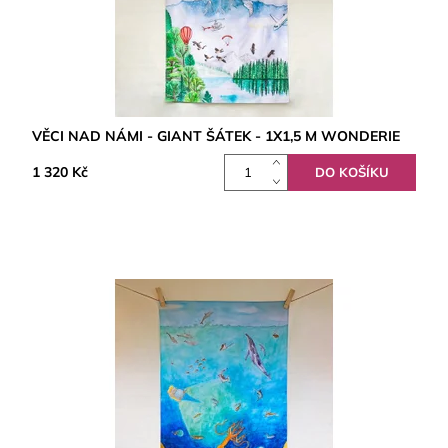
VĚCI NAD NÁMI - GIANT ŠÁTEK - 1X1,5 M WONDERIE
1 320 Kč