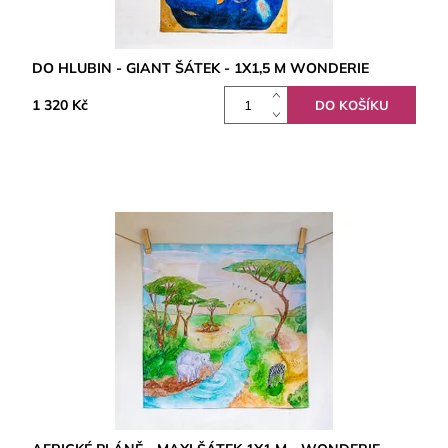
DO HLUBIN - GIANT ŠÁTEK - 1X1,5 M WONDERIE
1 320 Kč