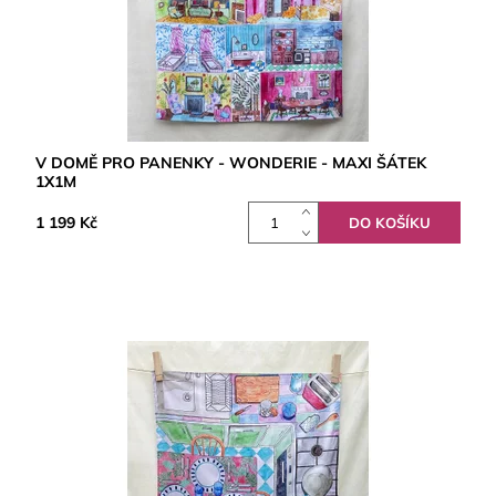
V DOMĚ PRO PANENKY - WONDERIE - MAXI ŠÁTEK
1X1M
1 199 Kč