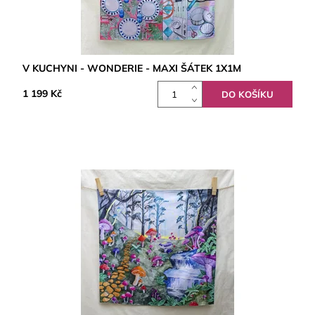
V KUCHYNI - WONDERIE - MAXI ŠÁTEK 1X1M
1 199 Kč