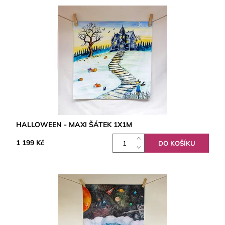
HALLOWEEN - MAXI ŠÁTEK 1X1M
1 199 Kč