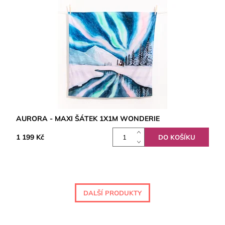
AURORA - MAXI ŠÁTEK 1X1M WONDERIE
1 199 Kč
DALŠÍ PRODUKTY