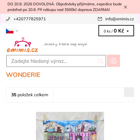
DO 20.8. 2026 DOVOLENÁ. Objednávky přijímáme, expedice bude
probíhat po 20.8. Při nákupu nad 3500kč doprava ZDARMA!
+420777825971
info
@
emimis.cz
0 Kč
0 ks /
WONDERIE
35
položek celkem