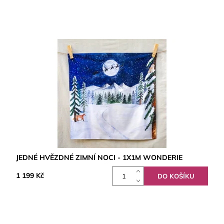
JEDNÉ HVĚZDNÉ ZIMNÍ NOCI - 1X1M WONDERIE
1 199 Kč