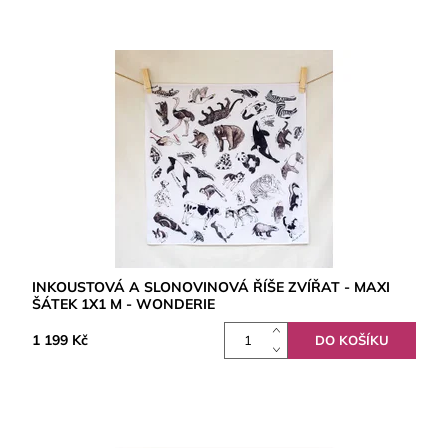
INKOUSTOVÁ A SLONOVINOVÁ ŘÍŠE ZVÍŘAT - MAXI
ŠÁTEK 1X1 M - WONDERIE
1 199 Kč