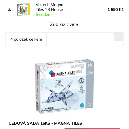
Valtech Magna
3.
Tiles 28 House
–
1 590 Kč
Skladem
Zobrazit více
4
položek celkem
LEDOVÁ SADA 16KS - MAGNA TILES