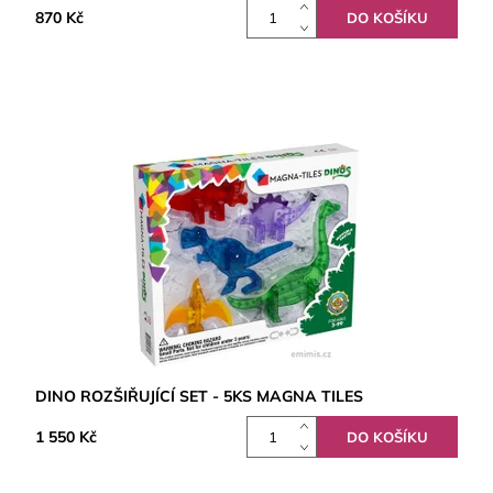
870 Kč
DINO ROZŠIŘUJÍCÍ SET - 5KS MAGNA TILES
1 550 Kč