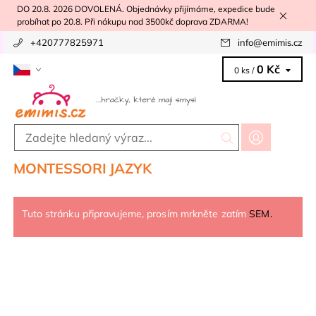
DO 20.8. 2026 DOVOLENÁ. Objednávky přijímáme, expedice bude
probíhat po 20.8. Při nákupu nad 3500kč doprava ZDARMA!
+420777825971
info
@
emimis.cz
0 Kč
0 ks /
MONTESSORI JAZYK
Tuto stránku připravujeme, prosím mrkněte zatím
SEM.