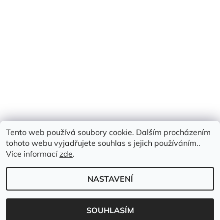
Tento web používá soubory cookie. Dalším procházením
tohoto webu vyjadřujete souhlas s jejich používáním..
Více informací
zde
.
NASTAVENÍ
2026 © Emimis.cz, všechna práva vyhrazena
Vytvořil Shoptet
SOUHLASÍM