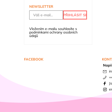
NEWSLETTER
Vložením e-mailu souhlasíte s
podmínkami ochrany osobních
údajů
FACEBOOK
KONT
Napi
in
+
J
e