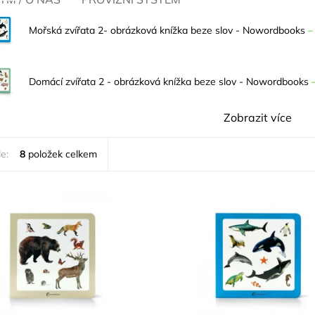
Mořská zvířata 2- obrázková knížka beze slov - Nowordbooks
Domácí zvířata 2 - obrázková knížka beze slov - Nowordbooks
Zobrazit více
e:
8
položek celkem