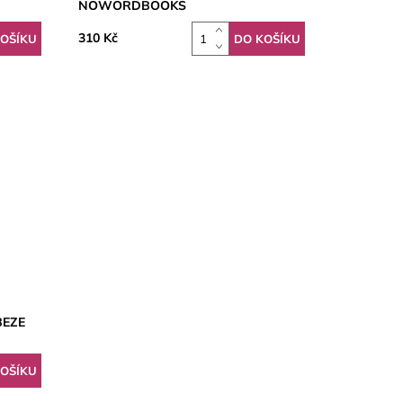
NOWORDBOOKS
310 Kč
BEZE