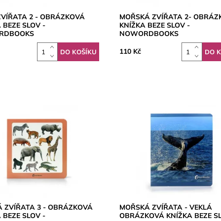
ZVÍŘATA 2 - OBRÁZKOVÁ
MOŘSKÁ ZVÍŘATA 2- OBRÁZ
 BEZE SLOV -
KNÍŽKA BEZE SLOV -
RDBOOKS
NOWORDBOOKS
110 Kč
Á ZVÍŘATA 3 - OBRÁZKOVÁ
MOŘSKÁ ZVÍŘATA - VEKLÁ
 BEZE SLOV -
OBRÁZKOVÁ KNÍŽKA BEZE SL