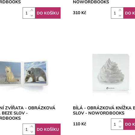
RDBOOKS
NOWORDBOOKS
310 Kč
NÍ ZVÍŘATA - OBRÁZKOVÁ
BÍLÁ - OBRÁZKOVÁ KNÍŽKA 
 BEZE SLOV -
SLOV - NOWORDBOOKS
RDBOOKS
110 Kč