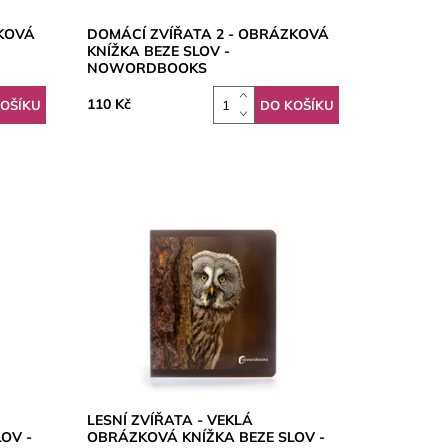
KOVÁ
DOMÁCÍ ZVÍŘATA 2 - OBRÁZKOVÁ
KNÍŽKA BEZE SLOV -
NOWORDBOOKS
110 Kč
LESNÍ ZVÍŘATA - VEKLÁ
OV -
OBRÁZKOVÁ KNÍŽKA BEZE SLOV -