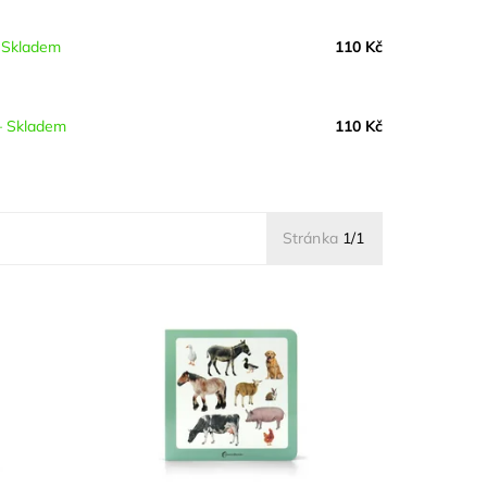
–
Skladem
110 Kč
–
Skladem
110 Kč
Stránka
1/1