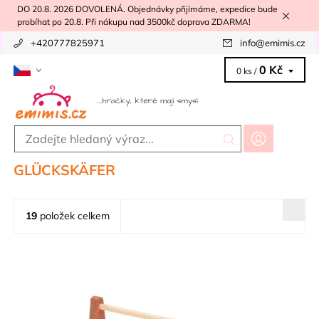
DO 20.8. 2026 DOVOLENÁ. Objednávky přijímáme, expedice bude
probíhat po 20.8. Při nákupu nad 3500kč doprava ZDARMA!
+420777825971
info
@
emimis.cz
0 Kč
0 ks /
GLÜCKSKÄFER
19
položek celkem