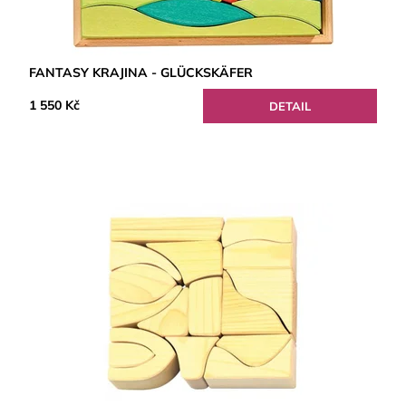
FANTASY KRAJINA - GLÜCKSKÄFER
1 550 Kč
DETAIL