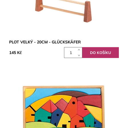
PLOT VELKÝ - 20CM - GLÜCKSKÄFER
145 Kč