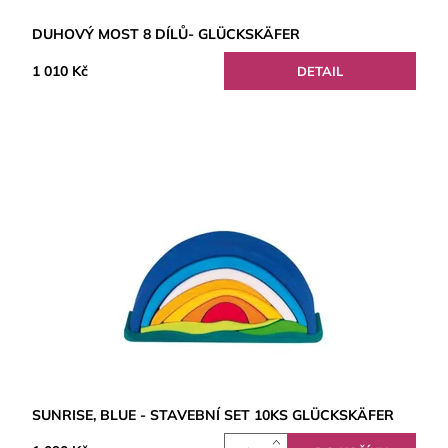
DUHOVÝ MOST 8 DÍLŮ- GLÜCKSKÄFER
1 010 Kč
DETAIL
SUNRISE, BLUE - STAVEBNÍ SET 10KS GLÜCKSKÄFER