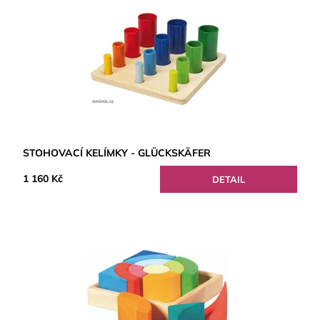
STOHOVACÍ KELÍMKY - GLÜCKSKÄFER
1 160 Kč
DETAIL