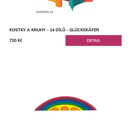
KOSTKY A KRUHY - 14 DÍLŮ - GLÜCKSKÄFER
720 Kč
DETAIL