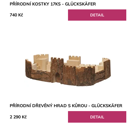
PŘÍRODNÍ KOSTKY 17KS - GLÜCKSKÄFER
740 Kč
DETAIL
PŘÍRODNÍ DŘEVĚNÝ HRAD S KŮROU - GLÜCKSKÄFER
2 290 Kč
DETAIL