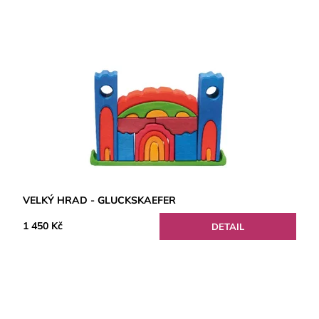
VELKÝ HRAD - GLUCKSKAEFER
1 450 Kč
DETAIL