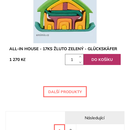
ALL-IN HOUSE - 17KS ŽLUTO ZELENÝ - GLÜCKSKÄFER
1 270 Kč
DALŠÍ PRODUKTY
Následující