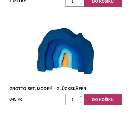
1 090 Kč
GROTTO SET, MODRÝ - GLÜCKSKÄFER
845 Kč