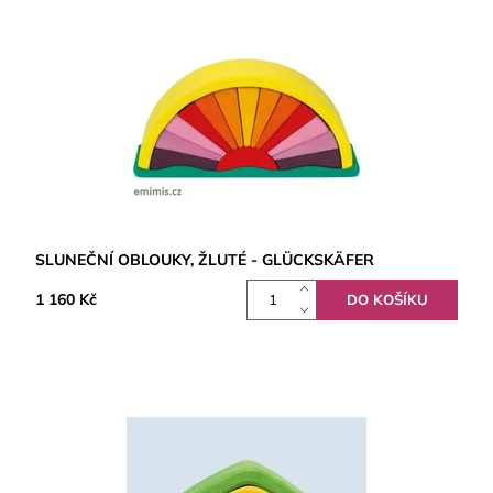
SLUNEČNÍ OBLOUKY, ŽLUTÉ - GLÜCKSKÄFER
1 160 Kč