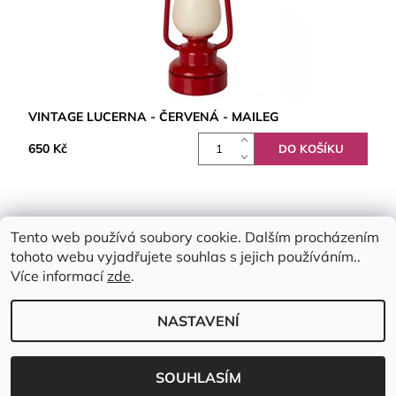
VINTAGE LUCERNA - ČERVENÁ - MAILEG
650 Kč
Tento web používá soubory cookie. Dalším procházením
tohoto webu vyjadřujete souhlas s jejich používáním..
Více informací
zde
.
NASTAVENÍ
2026 © Emimis.cz, všechna práva vyhrazena
Vytvořil Shoptet
SOUHLASÍM