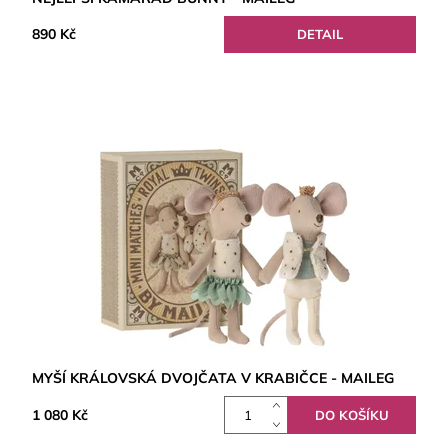
890 Kč
DETAIL
MYŠÍ KRÁLOVSKÁ DVOJČATA V KRABIČCE - MAILEG
1 080 Kč