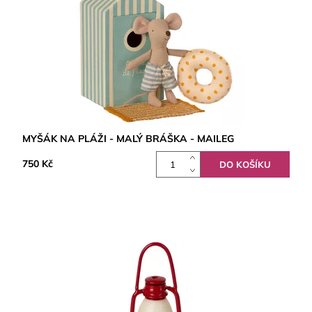
MYŠÁK NA PLÁŽI - MALÝ BRÁŠKA - MAILEG
750 Kč