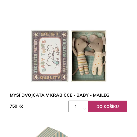
MYŠÍ DVOJČATA V KRABIČCE - BABY - MAILEG
750 Kč