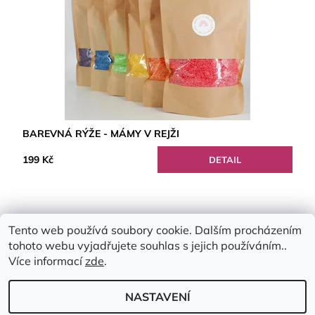
BAREVNÁ RÝŽE - MÁMY V REJŽI
199 Kč
DETAIL
Tento web používá soubory cookie. Dalším procházením
tohoto webu vyjadřujete souhlas s jejich používáním..
Více informací
zde
.
NASTAVENÍ
2026 © Emimis.cz, všechna práva vyhrazena