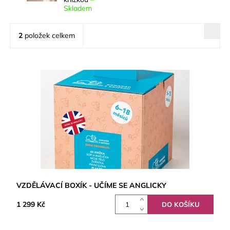
Skladem
2
položek celkem
VZDĚLÁVACÍ BOXÍK - UČÍME SE ANGLICKY
1 299 Kč