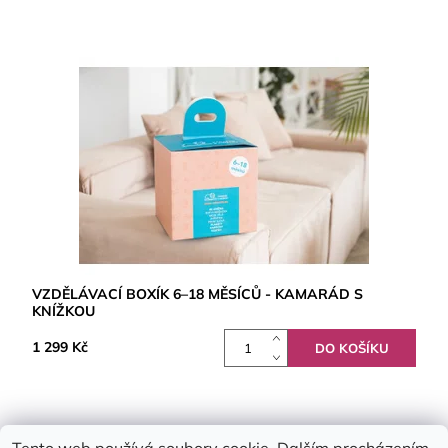
VZDĚLÁVACÍ BOXÍK 6–18 MĚSÍCŮ - KAMARÁD S
KNÍŽKOU
1 299 Kč