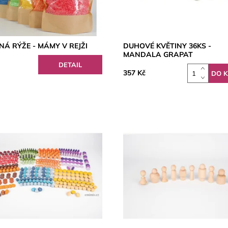
Á RÝŽE - MÁMY V REJŽI
DUHOVÉ KVĚTINY 36KS -
MANDALA GRAPAT
DETAIL
357 Kč