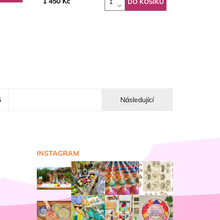
1 450 Kč
5
Následující
INSTAGRAM