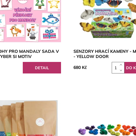
OHY PRO MANDALY SADA V
SENZORY HRACÍ KAMENY - M
VYBER SI MOTIV
- YELLOW DOOR
680 Kč
DETAIL