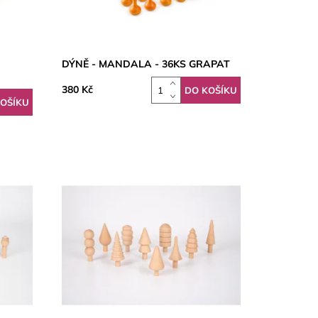
DÝNĚ - MANDALA - 36KS GRAPAT
380 Kč