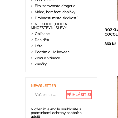
Eko-zerowaste drogerie
Móda, barefoot, doplňky
Drobnosti místo sladkostí
VELKOOBCHOD A
MNOŽSTEVNÍ SLEVY
ROZKL
Oblíbené
COCOL
Den dětí
860 Kč
Léto
Podzim a Halloween
Zima a Vánoce
Značky
NEWSLETTER
Vložením e-mailu souhlasíte s
podmínkami ochrany osobních
údajů