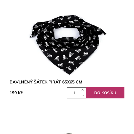
BAVLNĚNÝ ŠÁTEK PIRÁT 65X65 CM
199 Kč