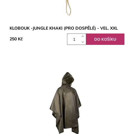
KLOBOUK -JUNGLE KHAKI (PRO DOSPĚLÉ) - VEL. XXL
250 Kč