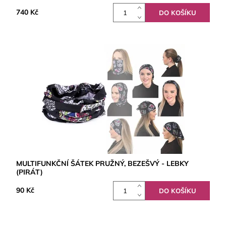
740 Kč
MULTIFUNKČNÍ ŠÁTEK PRUŽNÝ, BEZEŠVÝ - LEBKY
(PIRÁT)
90 Kč