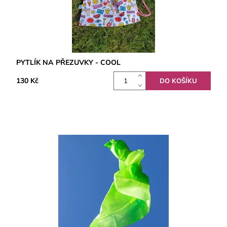
PYTLÍK NA PŘEZUVKY - COOL
130 Kč