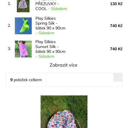
1.
PŘEZUVKY -
130 Kč
COOL
–
Skladem
Play Silkies
Spring Silk -
2.
740 Kč
šátek 90 x 90cm
–
Skladem
Play Silkies
Sunset Silk -
3.
740 Kč
šátek 90 x 90cm
–
Skladem
Zobrazit více
9
položek celkem