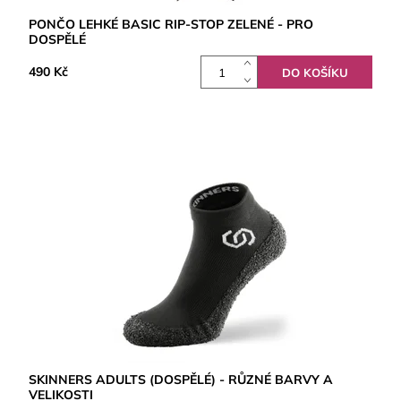
PONČO LEHKÉ BASIC RIP-STOP ZELENÉ - PRO
DOSPĚLÉ
490 Kč
SKINNERS ADULTS (DOSPĚLÉ) - RŮZNÉ BARVY A
VELIKOSTI