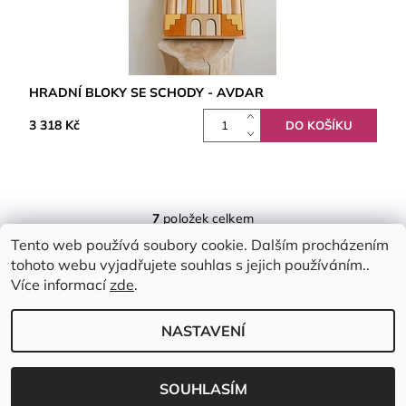
HRADNÍ BLOKY SE SCHODY - AVDAR
3 318 Kč
7
položek celkem
Tento web používá soubory cookie. Dalším procházením
tohoto webu vyjadřujete souhlas s jejich používáním..
Více informací
zde
.
NASTAVENÍ
2026 © Emimis.cz, všechna práva vyhrazena
Vytvořil Shoptet
SOUHLASÍM