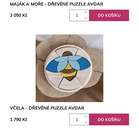
MAJÁK A MOŘE - DŘEVĚNÉ PUZZLE AVDAR
3 050 Kč
VČELA - DŘEVĚNÉ PUZZLE AVDAR
1 790 Kč