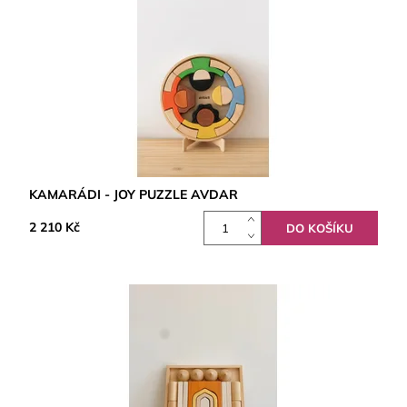
KAMARÁDI - JOY PUZZLE AVDAR
2 210 Kč