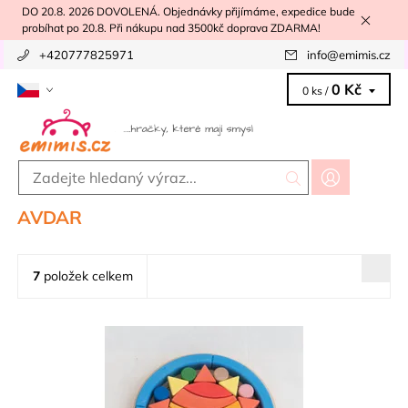
DO 20.8. 2026 DOVOLENÁ. Objednávky přijímáme, expedice bude
probíhat po 20.8. Při nákupu nad 3500kč doprava ZDARMA!
+420777825971
info
@
emimis.cz
0 Kč
0 ks /
AVDAR
7
položek celkem