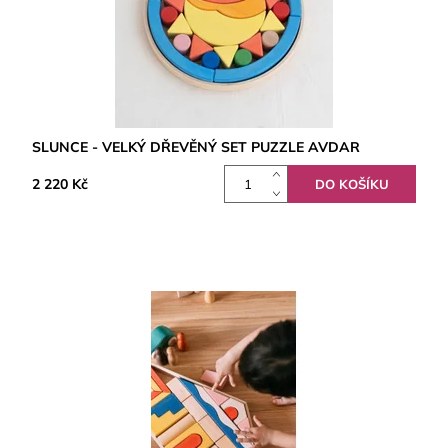
SLUNCE - VELKÝ DŘEVĚNÝ SET PUZZLE AVDAR
2 220 Kč