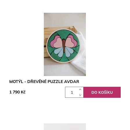
MOTÝL - DŘEVĚNÉ PUZZLE AVDAR
1 790 Kč