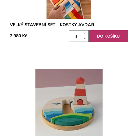
VELKÝ STAVEBNÍ SET - KOSTKY AVDAR
2 980 Kč