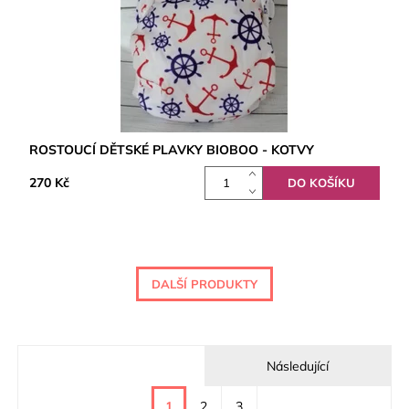
ROSTOUCÍ DĚTSKÉ PLAVKY BIOBOO - KOTVY
270 Kč
DALŠÍ PRODUKTY
Následující
1
2
3