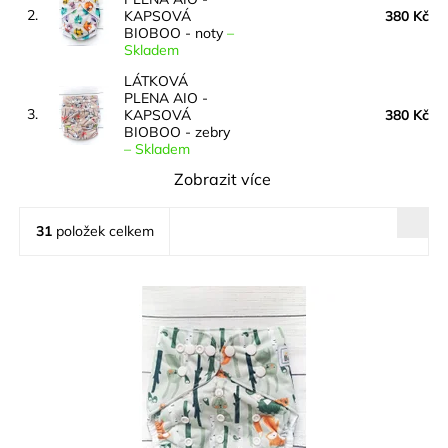
2.
KAPSOVÁ
380 Kč
BIOBOO - noty
–
Skladem
LÁTKOVÁ
PLENA AIO -
3.
KAPSOVÁ
380 Kč
BIOBOO - zebry
–
Skladem
Zobrazit více
31
položek celkem