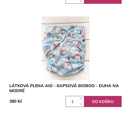
LÁTKOVÁ PLENA AIO - KAPSOVÁ BIOBOO - DUHA NA
MODRÉ
380 Kč