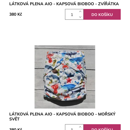
LÁTKOVÁ PLENA AIO - KAPSOVÁ BIOBOO - ZVÍŘÁTKA
380 Kč
LÁTKOVÁ PLENA AIO - KAPSOVÁ BIOBOO - MOŘSKÝ
SVĚT
380 Kč