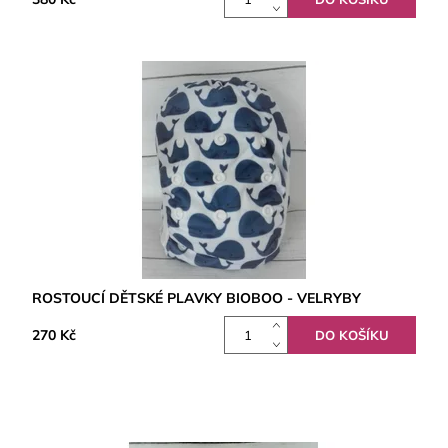
ROSTOUCÍ DĚTSKÉ PLAVKY BIOBOO - VELRYBY
270 Kč