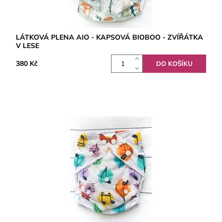
LÁTKOVÁ PLENA AIO - KAPSOVÁ BIOBOO - ZVÍŘÁTKA
V LESE
380 Kč