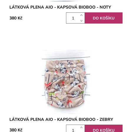
LÁTKOVÁ PLENA AIO - KAPSOVÁ BIOBOO - NOTY
380 Kč
LÁTKOVÁ PLENA AIO - KAPSOVÁ BIOBOO - ZEBRY
380 Kč