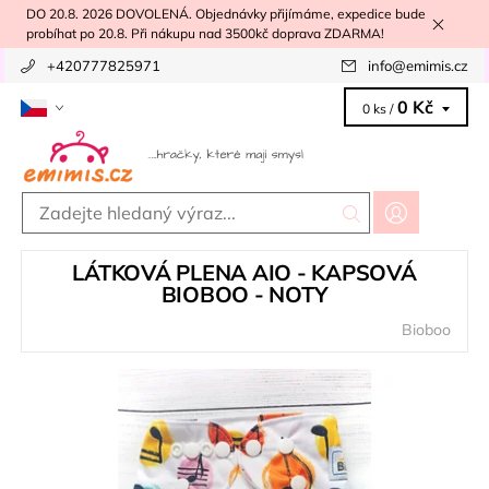
DO 20.8. 2026 DOVOLENÁ. Objednávky přijímáme, expedice bude
probíhat po 20.8. Při nákupu nad 3500kč doprava ZDARMA!
+420777825971
info
@
emimis.cz
0 Kč
0 ks /
LÁTKOVÁ PLENA AIO - KAPSOVÁ
BIOBOO - NOTY
Bioboo