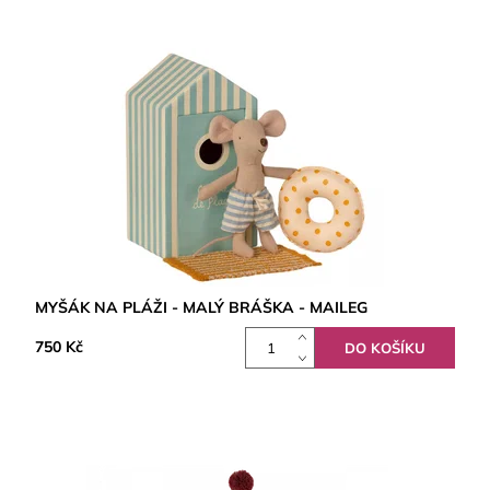
MYŠÁK NA PLÁŽI - MALÝ BRÁŠKA - MAILEG
750 Kč