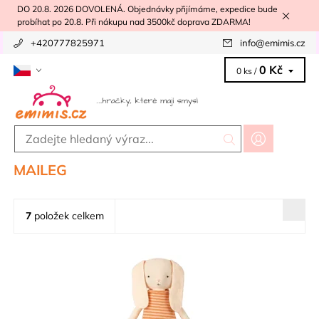
DO 20.8. 2026 DOVOLENÁ. Objednávky přijímáme, expedice bude
probíhat po 20.8. Při nákupu nad 3500kč doprava ZDARMA!
+420777825971
info
@
emimis.cz
0 Kč
0 ks /
MAILEG
7
položek celkem