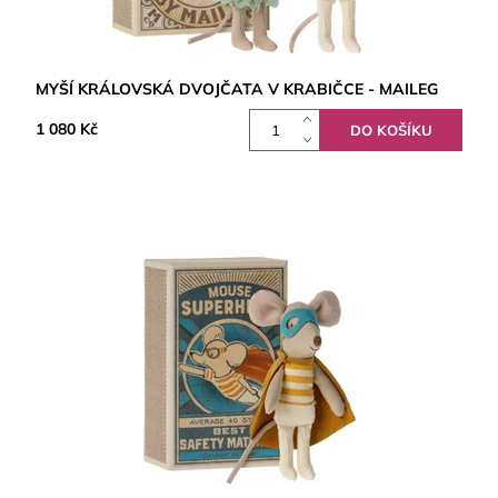
MYŠÍ KRÁLOVSKÁ DVOJČATA V KRABIČCE - MAILEG
1 080 Kč