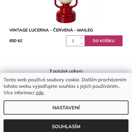
VINTAGE LUCERNA - ČERVENÁ - MAILEG
650 Kč
7
položek celkem
Tento web používá soubory cookie. Dalším procházením
tohoto webu vyjadřujete souhlas s jejich používáním..
Více informací
zde
.
NASTAVENÍ
2026 © Emimis.cz, všechna práva vyhrazena
Vytvořil Shoptet
SOUHLASÍM