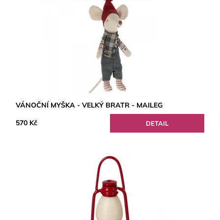
VÁNOČNÍ MYŠKA - VELKÝ BRATR - MAILEG
570 Kč
DETAIL