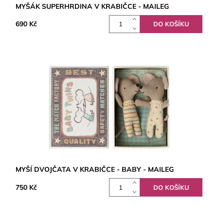
MYŠÁK SUPERHRDINA V KRABIČCE - MAILEG
690 Kč
MYŠÍ DVOJČATA V KRABIČCE - BABY - MAILEG
750 Kč