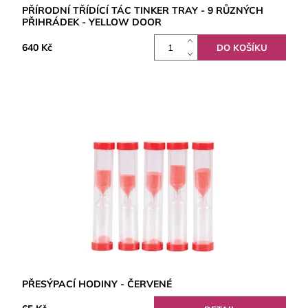
PŘÍRODNÍ TŘÍDÍCÍ TÁC TINKER TRAY - 9 RŮZNÝCH
PŘIHRÁDEK - YELLOW DOOR
640 Kč
PŘESÝPACÍ HODINY - ČERVENÉ