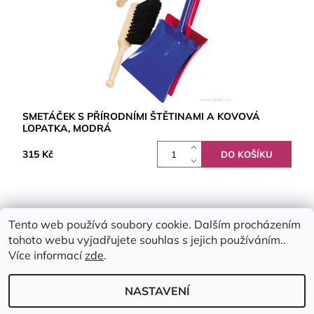
SMETÁČEK S PŘÍRODNÍMI ŠTĚTINAMI A KOVOVÁ
LOPATKA, MODRÁ
315 Kč
Tento web používá soubory cookie. Dalším procházením
tohoto webu vyjadřujete souhlas s jejich používáním..
Více informací
zde
.
NASTAVENÍ
2026 © Emimis.cz, všechna práva vyhrazena