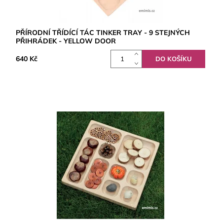
PŘÍRODNÍ TŘÍDÍCÍ TÁC TINKER TRAY - 9 STEJNÝCH
PŘIHRÁDEK - YELLOW DOOR
640 Kč