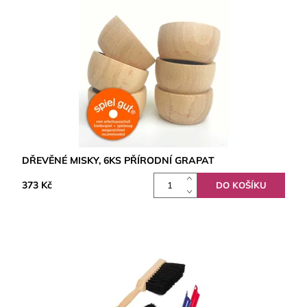
DŘEVĚNÉ MISKY, 6KS PŘÍRODNÍ GRAPAT
373 Kč