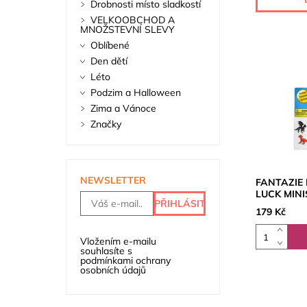
Drobnosti místo sladkostí
VELKOOBCHOD A
MNOŽSTEVNÍ SLEVY
Oblíbené
Den dětí
Léto
Podzim a Halloween
Zima a Vánoce
Značky
NEWSLETTER
FANTAZIE
LUCK MIN
179 Kč
Vložením e-mailu
souhlasíte s
podmínkami ochrany
osobních údajů