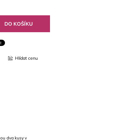
Hlídat cenu
sou dva kusy v