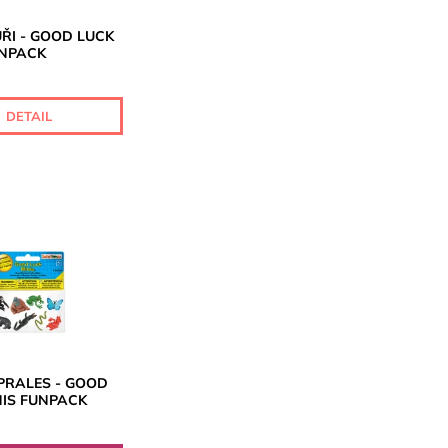
ŘI - GOOD LUCK
UNPACK
DETAIL
PRALES - GOOD
NIS FUNPACK