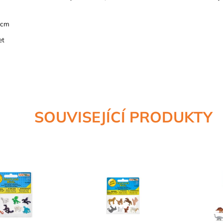
5cm
et
SOUVISEJÍCÍ PRODUKTY