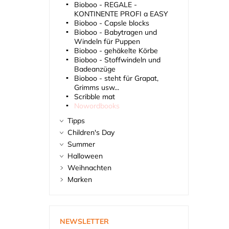
Bioboo - REGALE -
KONTINENTE PROFI a EASY
Bioboo - Capsle blocks
Bioboo - Babytragen und
Windeln für Puppen
Bioboo - gehäkelte Körbe
Bioboo - Stoffwindeln und
Badeanzüge
Bioboo - steht für Grapat,
Grimms usw...
Scribble mat
Nowordbooks
Tipps
Children's Day
Summer
Halloween
Weihnachten
Marken
NEWSLETTER