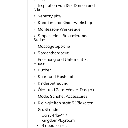
Inspiration von IG - Domca und
Nikol
Sensory play
Kreation und Kinderworkshop
Montessori-Werkzeuge
Stapelstein - Balancierende
Steine
Massageteppiche
Sprachtherapeut
Erziehung und Unterricht zu
Hause
Bücher
Sport und Bushcraft
Kinderbetreuung
Öko- und Zero-Waste-Drogerie
Mode, Schuhe, Accessoires
Kleinigkeiten statt Süßigkeiten
Großhandel
Carry-Play™ /
KingdomPlayroom
Bioboo - alles