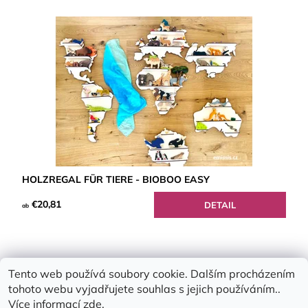
HOLZREGAL FÜR TIERE - BIOBOO EASY
€20,81
DETAIL
ab
Tento web používá soubory cookie. Dalším procházením
tohoto webu vyjadřujete souhlas s jejich používáním..
Více informací
zde
.