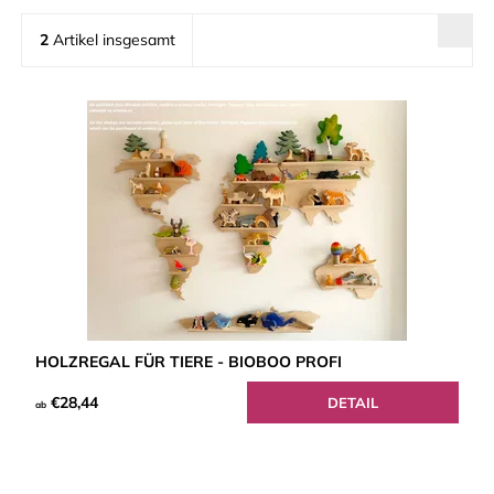
2
Artikel insgesamt
HOLZREGAL FÜR TIERE - BIOBOO PROFI
€28,44
DETAIL
ab