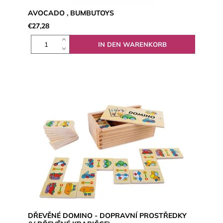
AVOCADO , BUMBUTOYS
€27,28
DŘEVĚNÉ DOMINO - DOPRAVNÍ PROSTŘEDKY