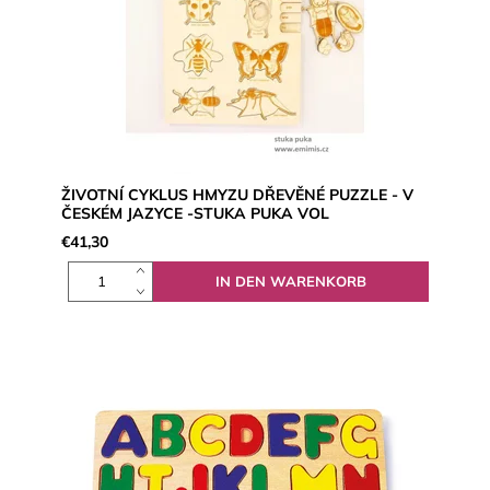
ŽIVOTNÍ CYKLUS HMYZU DŘEVĚNÉ PUZZLE - V
ČESKÉM JAZYCE -STUKA PUKA VOL
€41,30