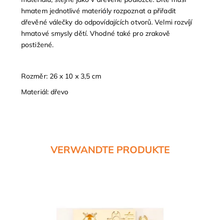
hmatem jednotlivé materiály rozpoznat a přiřadit
dřevěné válečky do odpovídajících otvorů. Velmi rozvíjí
hmatové smysly dětí. Vhodné také pro zrakově
postižené.
Rozměr: 26 x 10 x 3,5 cm
Materiál: dřevo
VERWANDTE PRODUKTE