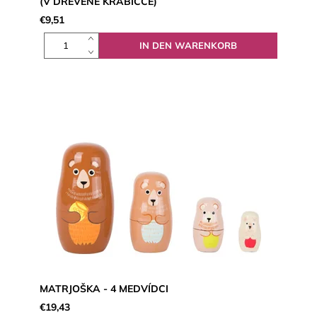
(V DŘEVĚNÉ KRABIČCE)
€9,51
MATRJOŠKA - 4 MEDVÍDCI
€19,43