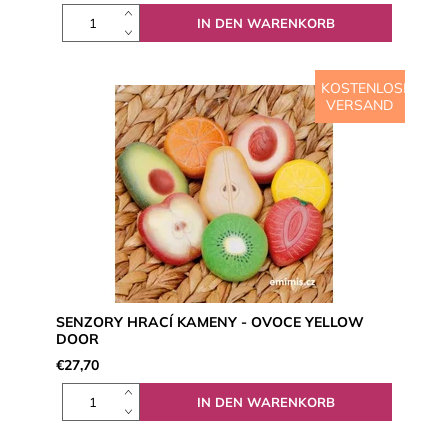
KOSTENLOSER
VERSAND
SENZORY HRACÍ KAMENY - OVOCE YELLOW
DOOR
€27,70