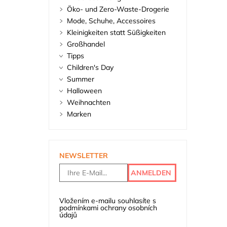
Öko- und Zero-Waste-Drogerie
Mode, Schuhe, Accessoires
Kleinigkeiten statt Süßigkeiten
Großhandel
Tipps
Children's Day
Summer
Halloween
Weihnachten
Marken
NEWSLETTER
Vložením e-mailu souhlasíte s
podmínkami ochrany osobních
údajů