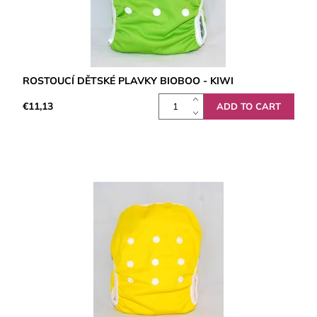
ROSTOUCÍ DĚTSKÉ PLAVKY BIOBOO - KIWI
€11,13