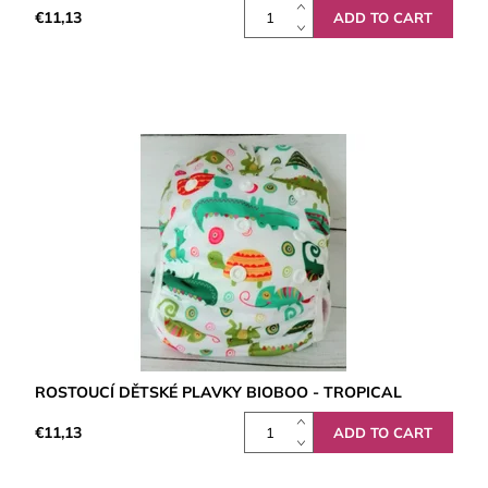
€11,13
ROSTOUCÍ DĚTSKÉ PLAVKY BIOBOO - TROPICAL
€11,13