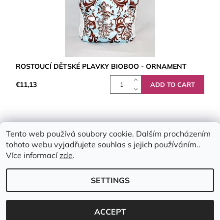
ROSTOUCÍ DĚTSKÉ PLAVKY BIOBOO - ORNAMENT
€11,13
Tento web používá soubory cookie. Dalším procházením
tohoto webu vyjadřujete souhlas s jejich používáním..
Více informací
zde
.
SETTINGS
2026 © Emimis.cz, all rights reserved.
Created by Shoptet
ACCEPT