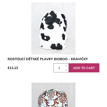
ROSTOUCÍ DĚTSKÉ PLAVKY BIOBOO - KRAVIČKY
€11,13