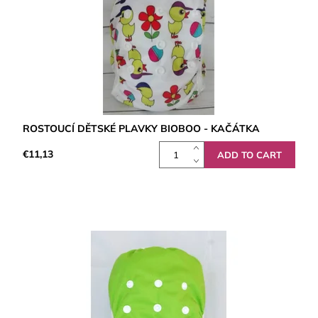
ROSTOUCÍ DĚTSKÉ PLAVKY BIOBOO - KAČÁTKA
€11,13