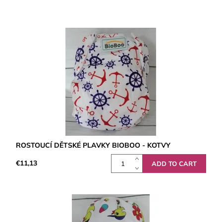
ROSTOUCÍ DĚTSKÉ PLAVKY BIOBOO - KOTVY
€11,13