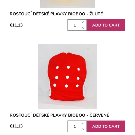
ROSTOUCÍ DĚTSKÉ PLAVKY BIOBOO - ŽLUTÉ
€11,13
ROSTOUCÍ DĚTSKÉ PLAVKY BIOBOO - ČERVENÉ
€11,13