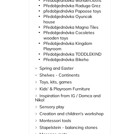
Předobjednávka wondercloths
Předobjednávka Raduga Grez
předobjednávka Papoose toys
Předobjednávka Oyuncak
house
Předobjednávka Magna Tiles
Předobjednávka Cocoletes
wooden toys
Předobjednávka Kingdom
Playroom
Předobjednávka TODDLEKIND
Předobjednávka Bikeho
Spring and Easter
Shelves - Continents
Toys, kits, games
Kids' & Playroom Furniture
Inspiration from IG / Domca and
Nikol
Sensory play
Creation and children's workshop
Montessori tools
Stapelstein - balancing stones