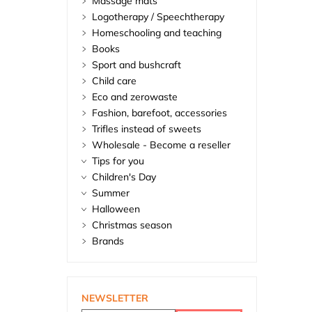
Massage mats
Logotherapy / Speechtherapy
Homeschooling and teaching
Books
Sport and bushcraft
Child care
Eco and zerowaste
Fashion, barefoot, accessories
Trifles instead of sweets
Wholesale - Become a reseller
Tips for you
Children's Day
Summer
Halloween
Christmas season
Brands
NEWSLETTER