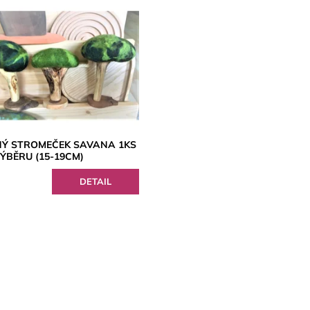
NÝ STROMEČEK SAVANA 1KS
VÝBĚRU (15-19CM)
DETAIL