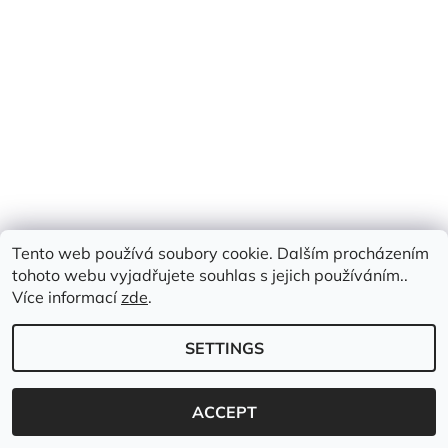
Tento web používá soubory cookie. Dalším procházením
tohoto webu vyjadřujete souhlas s jejich používáním..
Více informací
zde
.
SETTINGS
2026 © Emimis.cz, all rights reserved.
Created by Shoptet
ACCEPT