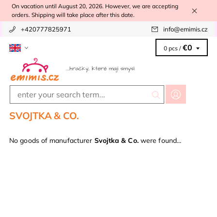
On vacation until August 20, 2026. However, we are accepting
orders. Shipping will take place after this date.
+420777825971
info
@
emimis.cz
€0
0 pcs /
SVOJTKA & CO.
No goods of manufacturer
Svojtka & Co.
were found...