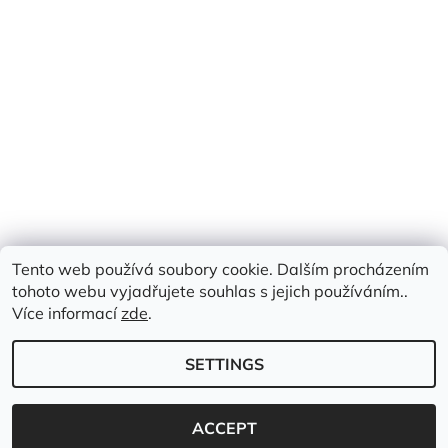
Tento web používá soubory cookie. Dalším procházením
tohoto webu vyjadřujete souhlas s jejich používáním..
Více informací
zde
.
SETTINGS
2026 © Emimis.cz, all rights reserved.
Created by Shoptet
ACCEPT