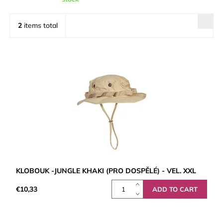
2
items total
KLOBOUK -JUNGLE KHAKI (PRO DOSPĚLÉ) - VEL. XXL
€10,33