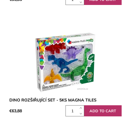
DINO ROZŠIŘUJÍCÍ SET - 5KS MAGNA TILES
€63,88