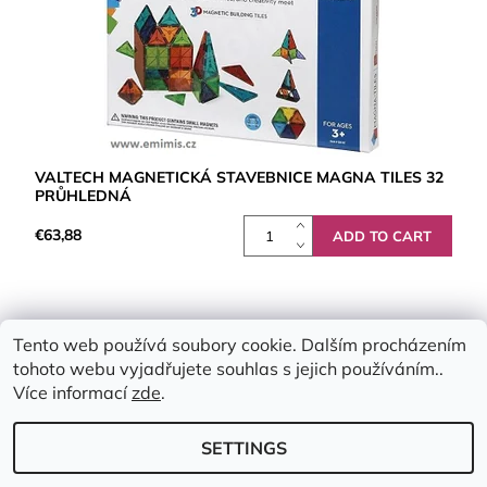
VALTECH MAGNETICKÁ STAVEBNICE MAGNA TILES 32
PRŮHLEDNÁ
€63,88
Tento web používá soubory cookie. Dalším procházením
tohoto webu vyjadřujete souhlas s jejich používáním..
Více informací
zde
.
SETTINGS
2026 © Emimis.cz, all rights reserved.