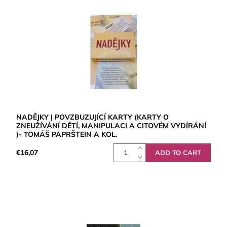
NADĚJKY | POVZBUZUJÍCÍ KARTY (KARTY O
ZNEUŽÍVÁNÍ DĚTÍ, MANIPULACI A CITOVÉM VYDÍRÁNÍ
)- TOMÁŠ PAPRŠTEIN A KOL.
€16,07