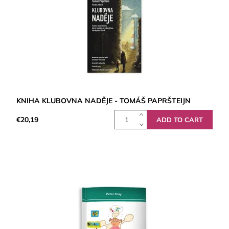
KNIHA KLUBOVNA NADĚJE - TOMÁŠ PAPRŠTEIJN
€20,19