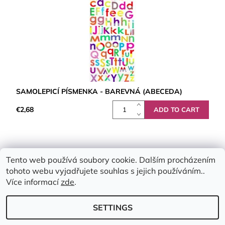
SAMOLEPICÍ PÍSMENKA - BAREVNÁ (ABECEDA)
€2,68
Tento web používá soubory cookie. Dalším procházením
tohoto webu vyjadřujete souhlas s jejich používáním..
Více informací
zde
.
SETTINGS
2026 © Emimis.cz, all rights reserved.