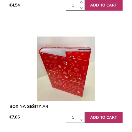
€4,54
BOX NA SEŠITY A4
€7,85