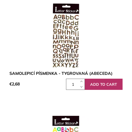
SAMOLEPICÍ PÍSMENKA - TYGROVANÁ (ABECEDA)
€2,68