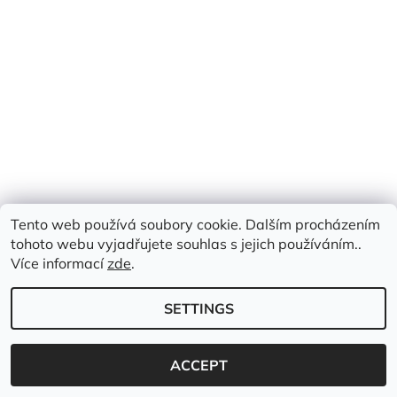
Tento web používá soubory cookie. Dalším procházením
tohoto webu vyjadřujete souhlas s jejich používáním..
Více informací
zde
.
SETTINGS
2026 © Emimis.cz, all rights reserved.
Created by Shoptet
ACCEPT