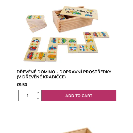
DŘEVĚNÉ DOMINO - DOPRAVNÍ PROSTŘEDKY
(V DŘEVĚNÉ KRABIČCE)
€9,50