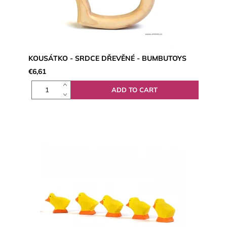
KOUSÁTKO - SRDCE DŘEVĚNÉ - BUMBUTOYS
€6,61