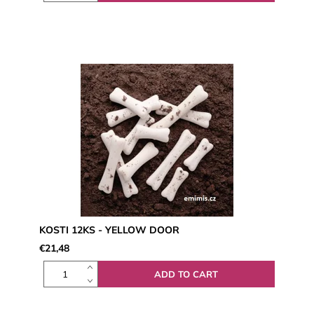
KOSTI 12KS - YELLOW DOOR
€21,48