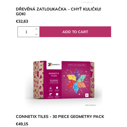
DŘEVĚNÁ ZATLOUKAČKA – CHYŤ KULIČKU!
GOKI
€32,63
CONNETIX TILES - 30 PIECE GEOMETRY PACK
€49,15