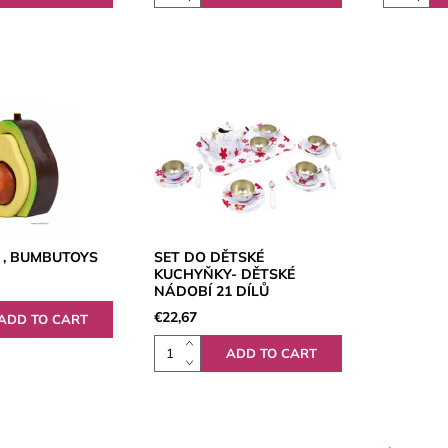
, BUMBUTOYS
SET DO DĚTSKÉ
KUCHYŇKY- DĚTSKÉ
NÁDOBÍ 21 DÍLŮ
€22,67