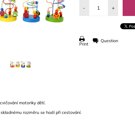
-
+
Question
Print
cvičování motoriky dětí.
skladnému rozměru se hodí při cestování.