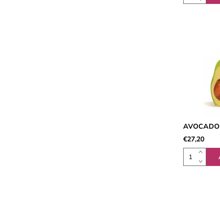
AVOCADO 
€27,20