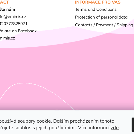
ACT
INFORMACE PRO VÁS
šte nám
Terms and Conditions
fo
@
emimis.cz
Protection of personal data
420777825971
Contacts / Payment / Shipping
e are on Facebook
mimis.cz
používá soubory cookie. Dalším procházením tohoto
ujete souhlas s jejich používáním.. Více informací
zde
.