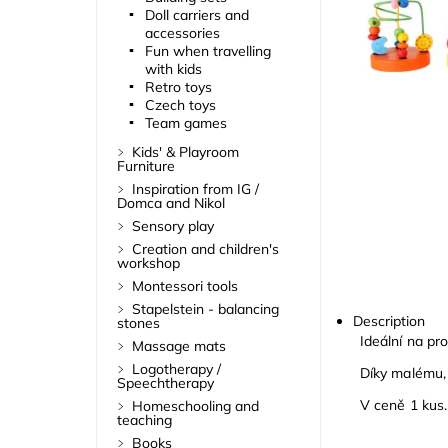
Doll carriers and
accessories
Fun when travelling
with kids
Retro toys
Czech toys
Team games
Kids' & Playroom
Furniture
Inspiration from IG /
Domca and Nikol
Sensory play
Creation and children's
workshop
Montessori tools
Stapelstein - balancing
Description
stones
Ideální na pro
Massage mats
Logotherapy /
Díky malému, 
Speechtherapy
V ceně 1 kus.
Homeschooling and
teaching
Books