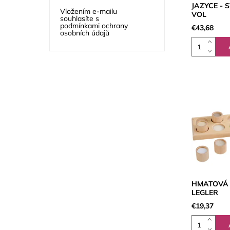
JAZYCE - 
Vložením e-mailu
VOL
souhlasíte s
podmínkami ochrany
€43,68
osobních údajů
HMATOVÁ H
LEGLER
€19,37