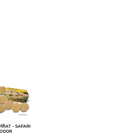
ÍŘAT - SAFARI
 DOOR