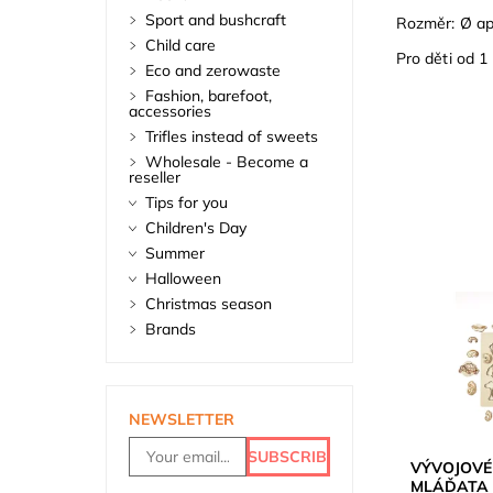
Sport and bushcraft
Rozměr: Ø ap
Child care
Pro děti od 1
Eco and zerowaste
Fashion, barefoot,
accessories
Trifles instead of sweets
Wholesale - Become a
reseller
Tips for you
Children's Day
Summer
Halloween
Christmas season
Brands
NEWSLETTER
VÝVOJOVÉ 
MLÁĎATA 