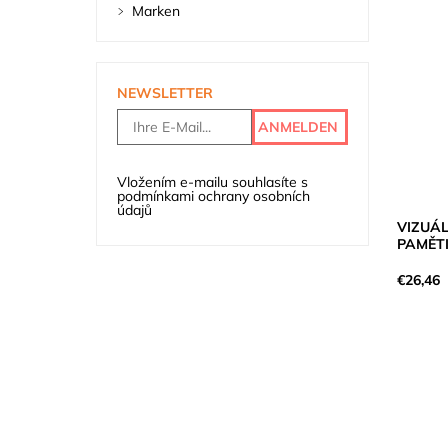
Marken
NEWSLETTER
Vložením e-mailu souhlasíte s
podmínkami ochrany osobních
údajů
VIZUÁ
PAMĚT
€26,46