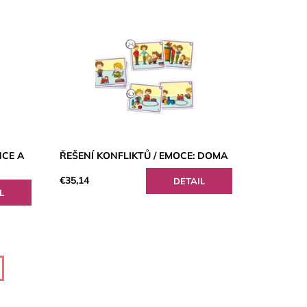
NCE A
ŘEŠENÍ KONFLIKTŮ / EMOCE: DOMA
€35,14
DETAIL
L