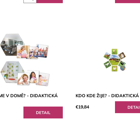
ME V DOMĚ? - DIDAKTICKÁ
KDO KDE ŽIJE? - DIDAKTICK
€19,84
DETAI
DETAIL