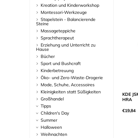
Kreation und Kinderworkshop
Montessori-Werkzeuge
Stapelstein - Balancierende
Steine
Massageteppiche
Sprachtherapeut
Erziehung und Unterricht zu
Hause
Bücher
Sport und Bushcraft
Kinderbetreuung
Öko- und Zero-Waste-Drogerie
Mode, Schuhe, Accessoires
Kleinigkeiten statt Süßigkeiten
KDE JS
Großhandel
HRA
Tipps
€19,84
Children's Day
Summer
Halloween
Weihnachten