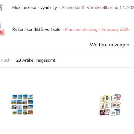
Maxi pexeso - vynálezy
–
Ausverkauft. Vorbestellbar ab 1.1. 20
Řešení konfliktů: ve škole
–
Planned stocking - February 2026
Weitere anzeigen
 nach:
23
Artikel insgesamt