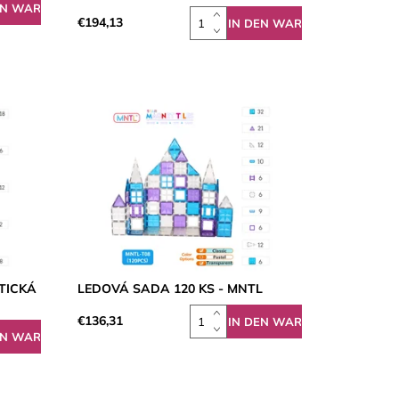
€194,13
TICKÁ
LEDOVÁ SADA 120 KS - MNTL
€136,31