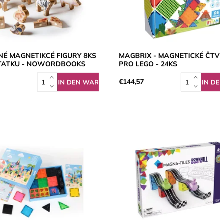
NÉ MAGNETIKCÉ FIGURY 8KS
MAGBRIX - MAGNETICKÉ ČT
STATKU - NOWORDBOOKS
PRO LEGO - 24KS
€144,57