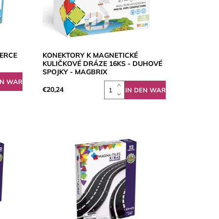
VERCE
KONEKTORY K MAGNETICKÉ
KULIČKOVÉ DRÁZE 16KS - DUHOVÉ
SPOJKY - MAGBRIX
€20,24