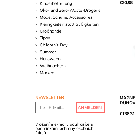
€30,98
Kinderbetreuung
Öko- und Zero-Waste-Drogerie
Mode, Schuhe, Accessoires
Kleinigkeiten statt Süßigkeiten
Großhandel
Tipps
Children's Day
Summer
Halloween
Weihnachten
Marken
NEWSLETTER
MAGNET
DUHOV
€136,3
Vložením e-mailu souhlasíte s
podmínkami ochrany osobních
údajů