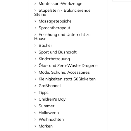
Montessori-Werkzeuge
Stapelstein - Balancierende
Steine
Massageteppiche
Sprachtherapeut
Erziehung und Unterricht zu
Hause
Bücher
Sport und Bushcraft
Kinderbetreuung
Öko- und Zero-Waste-Drogerie
Mode, Schuhe, Accessoires
Kleinigkeiten statt Süßigkeiten
Großhandel
Tipps
Children's Day
Summer
Halloween
Weihnachten
Marken