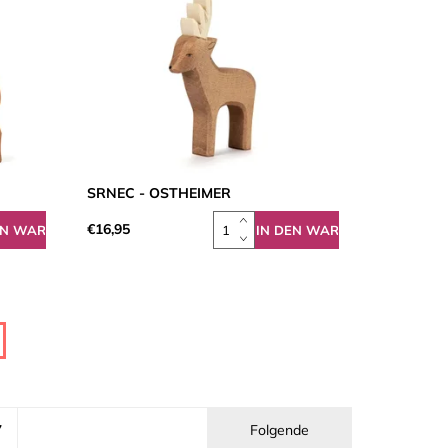
SRNEC - OSTHEIMER
€16,95
7
Folgende