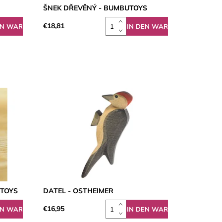
ŠNEK DŘEVĚNÝ - BUMBUTOYS
€18,81
UTOYS
DATEL - OSTHEIMER
€16,95