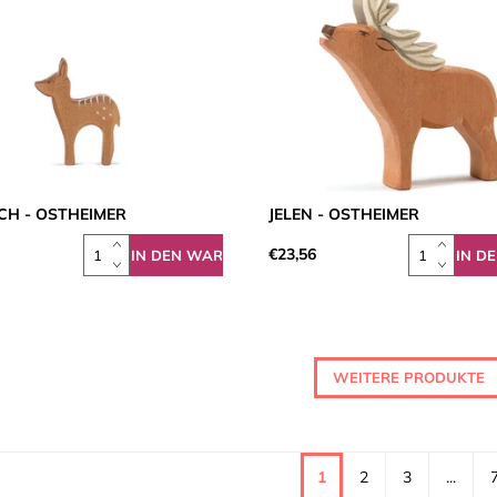
CH - OSTHEIMER
JELEN - OSTHEIMER
€23,56
WEITERE PRODUKTE
1
2
3
...