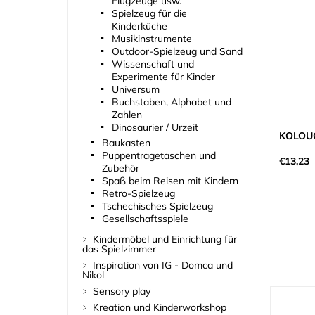
Flugzeuge usw.
Spielzeug für die
Kinderküche
Musikinstrumente
Outdoor-Spielzeug und Sand
Wissenschaft und
Experimente für Kinder
Universum
Buchstaben, Alphabet und
Zahlen
Dinosaurier / Urzeit
KOLOU
Baukasten
Puppentragetaschen und
€13,23
Zubehör
Spaß beim Reisen mit Kindern
Retro-Spielzeug
Tschechisches Spielzeug
Gesellschaftsspiele
Kindermöbel und Einrichtung für
das Spielzimmer
Inspiration von IG - Domca und
Nikol
Sensory play
Kreation und Kinderworkshop