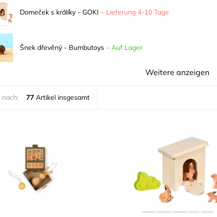
Domeček s králíky - GOKI
–
Lieferung 4-10 Tage
Šnek dřevěný - Bumbutoys
–
Auf Lager
Weitere anzeigen
 nach:
77
Artikel insgesamt