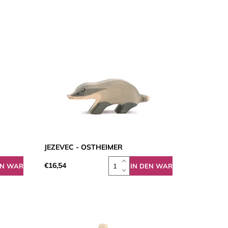
JEZEVEC - OSTHEIMER
€16,54