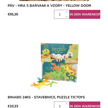
PÁV - HRA S BARVAMI A VZORY - YELLOW DOOR
€55,35
BINABO 24KS - STAVEBNICE, PUZZLE TICTOYS
€10,33