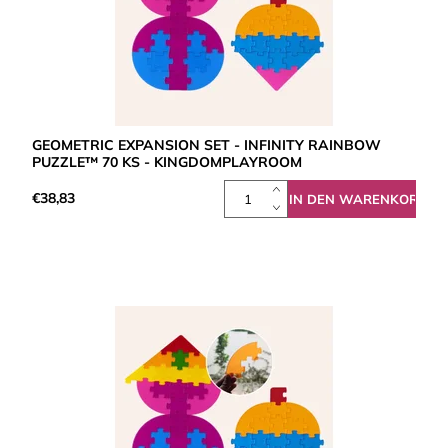
GEOMETRIC EXPANSION SET - INFINITY RAINBOW
PUZZLE™ 70 KS - KINGDOMPLAYROOM
€38,83