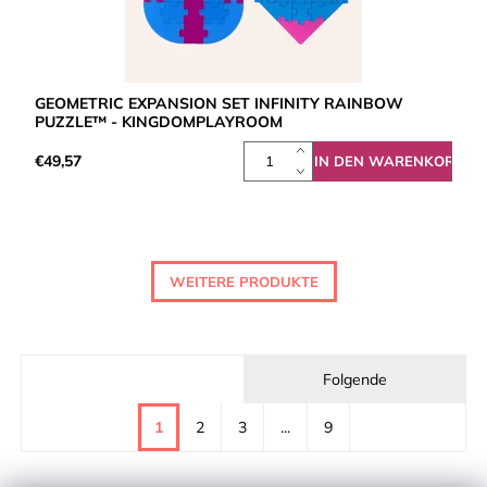
GEOMETRIC EXPANSION SET INFINITY RAINBOW
PUZZLE™ - KINGDOMPLAYROOM
€49,57
WEITERE PRODUKTE
Folgende
1
2
3
...
9