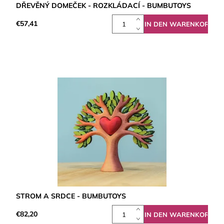
DŘEVĚNÝ DOMEČEK - ROZKLÁDACÍ - BUMBUTOYS
€57,41
STROM A SRDCE - BUMBUTOYS
€82,20