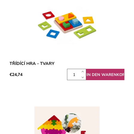
TŘÍDÍCÍ HRA - TVARY
€24,74