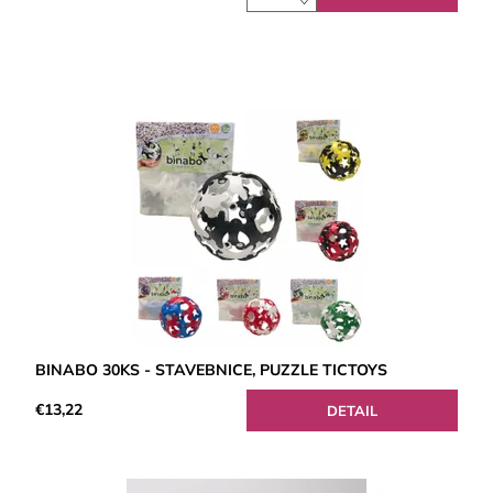
BINABO 30KS - STAVEBNICE, PUZZLE TICTOYS
€13,22
DETAIL