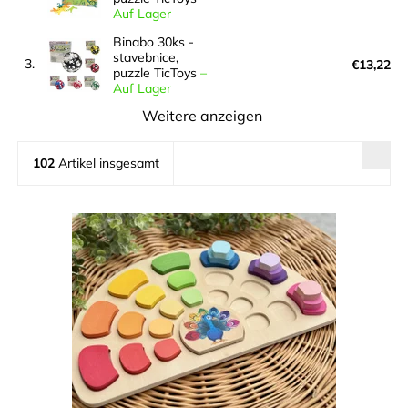
Auf Lager
Binabo 30ks -
stavebnice,
3.
€13,22
puzzle TicToys
–
Auf Lager
Weitere anzeigen
102
Artikel insgesamt