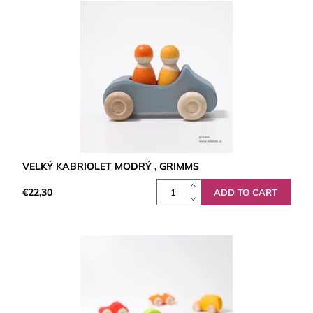
VELKÝ KABRIOLET MODRÝ , GRIMMS
€22,30