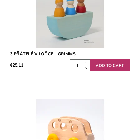
3 PŘÁTELÉ V LOĎCE - GRIMMS
€25,11