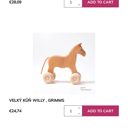
€28,09
VELKÝ KŮŇ WILLY , GRIMMS
€24,74