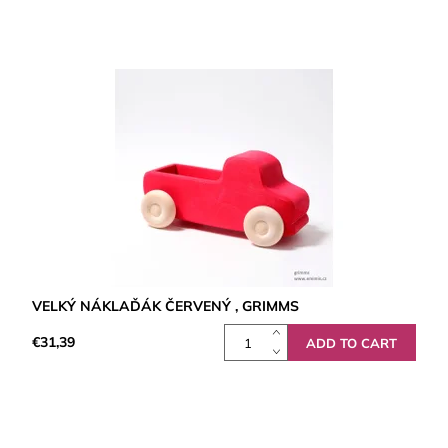
VELKÝ NÁKLAĎÁK ČERVENÝ , GRIMMS
€31,39