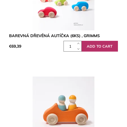
BAREVNÁ DŘEVĚNÁ AUTÍČKA (6KS) , GRIMMS
€69,39