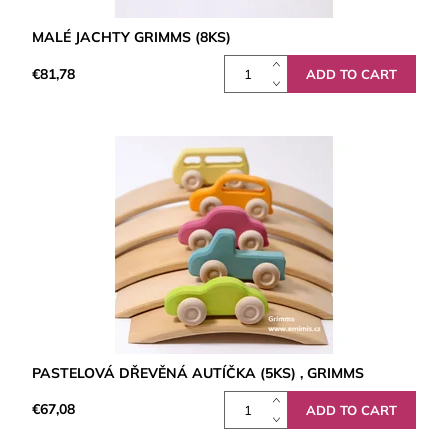
MALÉ JACHTY GRIMMS (8KS)
€81,78
PASTELOVÁ DŘEVĚNÁ AUTÍČKA (5KS) , GRIMMS
€67,08