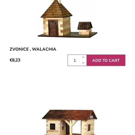
ZVONICE , WALACHIA
€8,23