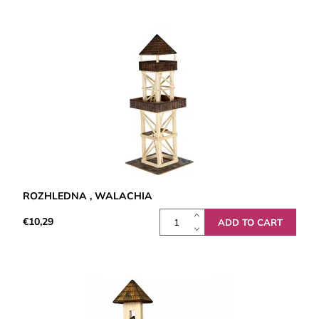
ROZHLEDNA , WALACHIA
€10,29