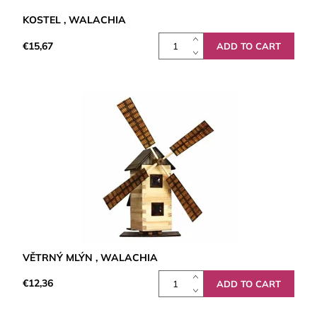
KOSTEL , WALACHIA
€15,67
VĚTRNÝ MLÝN , WALACHIA
€12,36