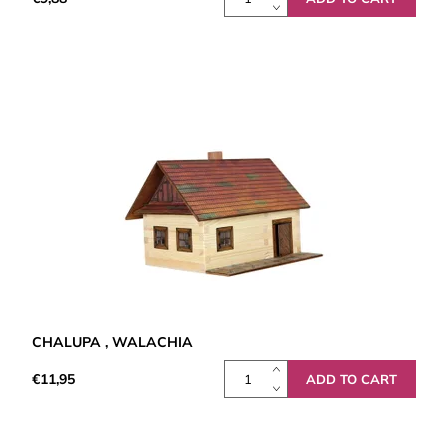
CHALUPA , WALACHIA
€11,95