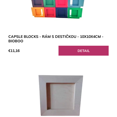
CAPSLE BLOCKS - RÁM S DESTIČKOU - 10X10X4CM -
BIOBOO
€11,16
DETAIL