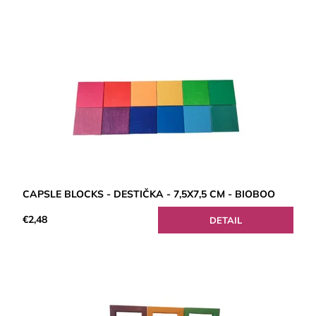
CAPSLE BLOCKS - DESTIČKA - 7,5X7,5 CM - BIOBOO
€2,48
DETAIL