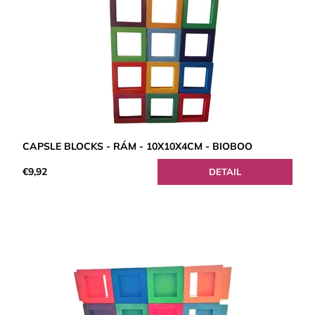
CAPSLE BLOCKS - RÁM - 10X10X4CM - BIOBOO
€9,92
DETAIL