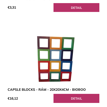
€3,31
DETAIL
CAPSLE BLOCKS - RÁM - 20X20X4CM - BIOBOO
€16,12
DETAIL