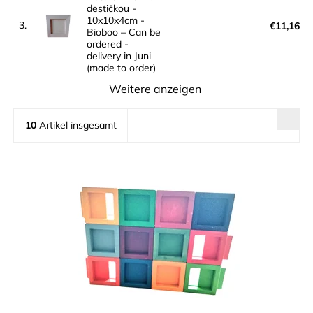
destičkou -
10x10x4cm -
3.
€11,16
Bioboo
–
Can be
ordered -
delivery in Juni
(made to order)
Weitere anzeigen
10
Artikel insgesamt