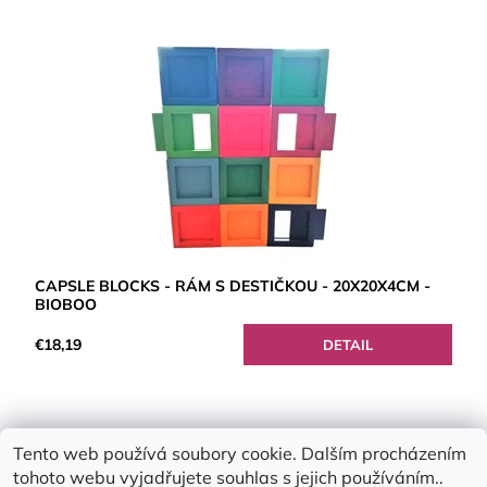
CAPSLE BLOCKS - RÁM S DESTIČKOU - 20X20X4CM -
BIOBOO
€18,19
DETAIL
Tento web používá soubory cookie. Dalším procházením
tohoto webu vyjadřujete souhlas s jejich používáním..