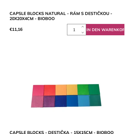
CAPSLE BLOCKS NATURAL - RÁM S DESTIČKOU -
20X20X4CM - BIOBOO
€11,16
CAPSLE BLOCKS - DESTIČKA - 15X15CM - BIOBOO