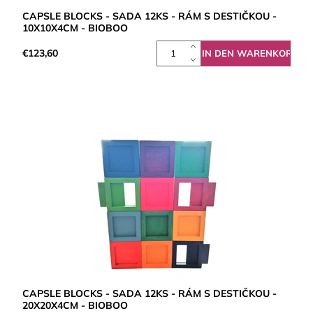
CAPSLE BLOCKS - SADA 12KS - RÁM S DESTIČKOU -
10X10X4CM - BIOBOO
€123,60
CAPSLE BLOCKS - SADA 12KS - RÁM S DESTIČKOU -
20X20X4CM - BIOBOO