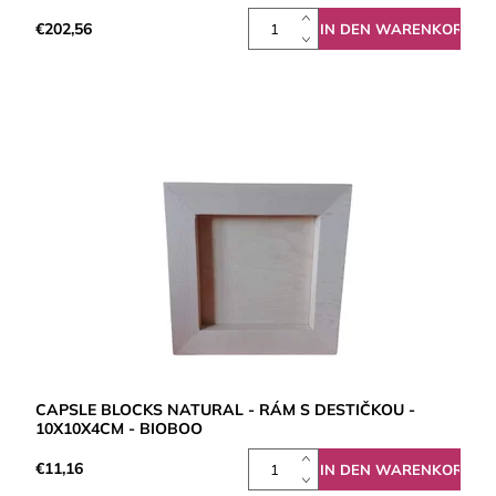
€202,56
CAPSLE BLOCKS NATURAL - RÁM S DESTIČKOU -
10X10X4CM - BIOBOO
€11,16