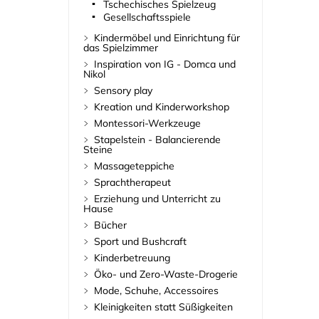
Tschechisches Spielzeug
Gesellschaftsspiele
Kindermöbel und Einrichtung für
das Spielzimmer
Inspiration von IG - Domca und
Nikol
Sensory play
Kreation und Kinderworkshop
Montessori-Werkzeuge
Stapelstein - Balancierende
Steine
Massageteppiche
Sprachtherapeut
Erziehung und Unterricht zu
Hause
Bücher
Sport und Bushcraft
Kinderbetreuung
Öko- und Zero-Waste-Drogerie
Mode, Schuhe, Accessoires
Kleinigkeiten statt Süßigkeiten