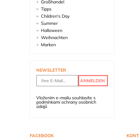
Großhandel
Tipps
Children's Day
Summer
Halloween
Weihnachten
Marken
NEWSLETTER
Vložením e-mailu souhlasíte s
podmínkami ochrany osobních
údajů
FACEBOOK
KONT