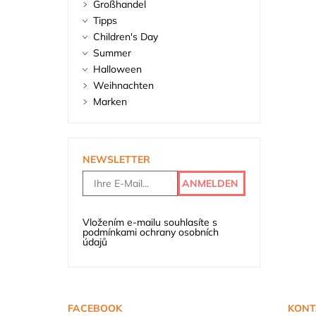
Großhandel
Tipps
Children's Day
Summer
Halloween
Weihnachten
Marken
NEWSLETTER
Vložením e-mailu souhlasíte s
podmínkami ochrany osobních
údajů
FACEBOOK
KONT