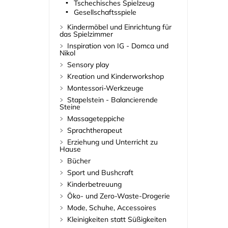
Tschechisches Spielzeug
Gesellschaftsspiele
Kindermöbel und Einrichtung für
das Spielzimmer
Inspiration von IG - Domca und
Nikol
Sensory play
Kreation und Kinderworkshop
Montessori-Werkzeuge
Stapelstein - Balancierende
Steine
Massageteppiche
Sprachtherapeut
Erziehung und Unterricht zu
Hause
Bücher
Sport und Bushcraft
Kinderbetreuung
Öko- und Zero-Waste-Drogerie
Mode, Schuhe, Accessoires
Kleinigkeiten statt Süßigkeiten